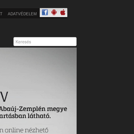
T
ADATVÉDELEM