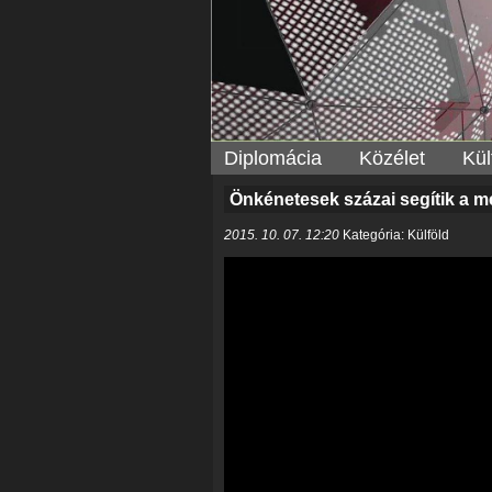
Diplomácia
Közélet
Kül
Önkénetesek százai segítik a 
2015. 10. 07. 12:20
Kategória: Külföld