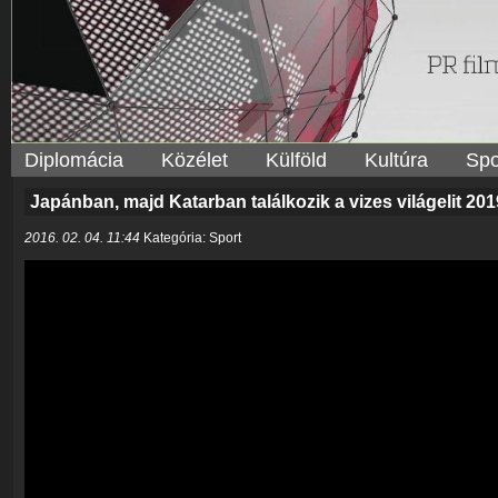
Diplomácia
Közélet
Külföld
Kultúra
Spo
Japánban, majd Katarban találkozik a vizes világelit 201
2016. 02. 04. 11:44
Kategória: Sport